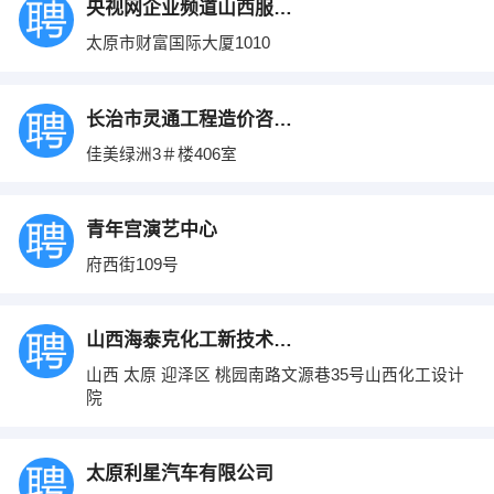
央视网企业频道山西服务中心
太原市财富国际大厦1010
长治市灵通工程造价咨询有限公司
佳美绿洲3＃楼406室
青年宫演艺中心
府西街109号
山西海泰克化工新技术有限公司
山西 太原 迎泽区 桃园南路文源巷35号山西化工设计
院
太原利星汽车有限公司