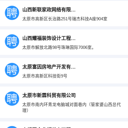
山西新联家政网络有限公司
太原市高新区长治路251号瑞杰科技A座904室
山西耀福装饰设计工程有限公司
太原市解放北路98号珠琳国际7006室。
太原富因房地产开发有限公司
太原市高新区科技街9号
太原市新霖科贸有限公司
太原市南内环青龙电脑城对面巷内（管家婆山西总代
理）