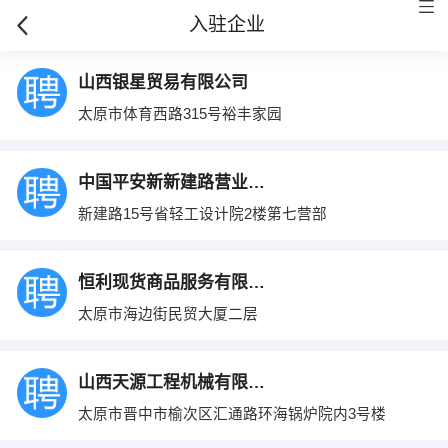
入驻企业
山西银星贸易有限公司
太原市体育西路315号裕丰家园
中国平安新新建路营业七部
新建路15号省轻工设计院2楼第七营部
恒利现货商品服务有限公司
太原市海边街民贸大厦二层
山西天源工程机械有限公司
太原市晋中市榆次区汇通路环海锅炉院内3号楼