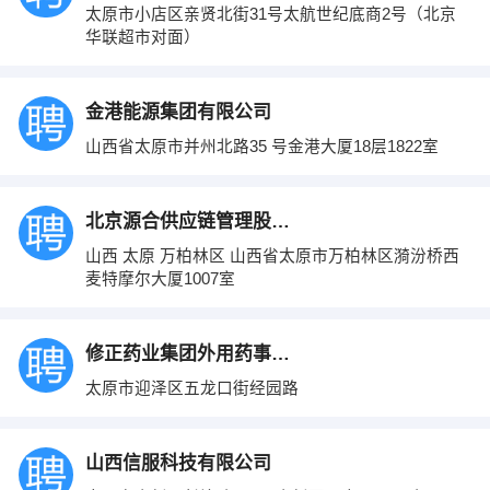
太原市小店区亲贤北街31号太航世纪底商2号（北京
华联超市对面）
金港能源集团有限公司
山西省太原市并州北路35 号金港大厦18层1822室
北京源合供应链管理股份有限公司太原分公司
山西 太原 万柏林区 山西省太原市万柏林区漪汾桥西
麦特摩尔大厦1007室
修正药业集团外用药事业部
太原市迎泽区五龙口街经园路
山西信服科技有限公司