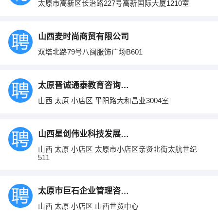
太原市高新区长治路227号高新国际大厦1210室
山西麦时尚商贸有限公司
双塔北路79号八闽服饰广场B601
太原晋诚通泰教育咨询有限公司
山西 太原 小店区 平阳路大和昌业3004室
山西星创伟业科技发展有限公司
山西 太原 小店区 太原市小店区亲贤北街太航世纪
511
太原市巨石企业管理咨询有限公司
山西 太原 小店区 山西世贸中心