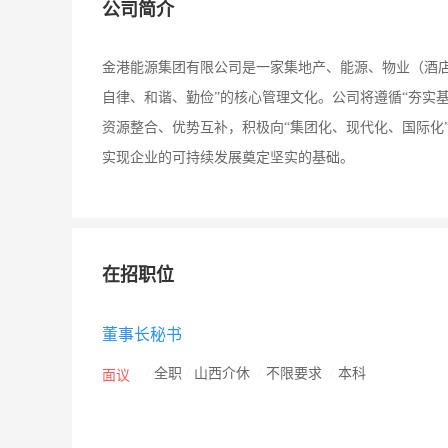
公司简介
金港能源集团有限公司是一家集地产、能源、物业（酒
自律、和谐、勤俭”的核心管理文化。公司将遵循“夯实
资源整合、优势互补，积极向“集团化、现代化、国际化
实现企业的可持续发展奠定坚实的基础。
在招职位
董事长秘书
/
全职
/
山西介休
/
不限要求
/
本科
面议