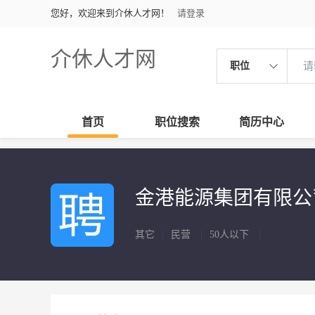
您好，欢迎来到介休人才网！
请登录
介休人才网
职位
首页
职位搜索
简历中心
金港能源集团有限
其它
|
民营
|
50人以下
|