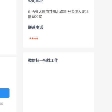
公司地址
山西省太原市并州北路35 号金港大厦18
层1822室
联系电话
****
微信扫一扫找工作
06