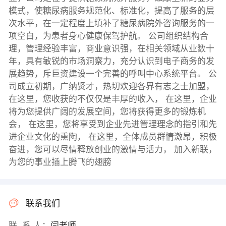
模式，使糖尿病服务规范化、标准化，提高了服务的层
次水平，在一定程度上填补了糖尿病院外咨询服务的一
项空白，为患者身心健康保驾护航。 公司组织结构合
理，管理经验丰富，商业意识强，在相关领域从业数十
年，具有敏锐的市场洞察力，充分认识到电子商务的发
展趋势，斥巨资建设一个完善的呼叫中心系统平台。 公
司成立初期，广纳贤才，热切欢迎各界有志之士加盟，
在这里，您收获的不仅仅是丰厚的收入， 在这里，企业
将为您提供广阔的发展空间，您将获得更多的锻炼机
会， 在这里，您将享受到企业先进管理理念的指引和先
进企业文化的熏陶， 在这里，全体成员群情激昂，积极
奋进，您可以尽情释放创业的激情与活力， 加入新联，
为您的事业插上腾飞的翅膀
联系我们
联 系 人：
闫老师