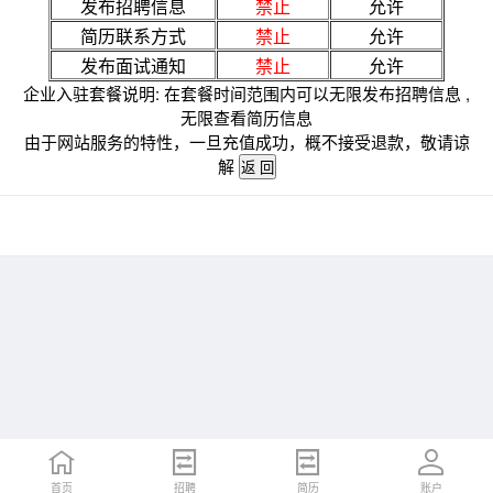
发布招聘信息
禁止
允许
简历联系方式
禁止
允许
发布面试通知
禁止
允许
企业入驻套餐说明: 在套餐时间范围内可以无限发布招聘信息 ,
无限查看简历信息
由于网站服务的特性，一旦充值成功，概不接受退款，敬请谅
解
首页
招聘
简历
账户