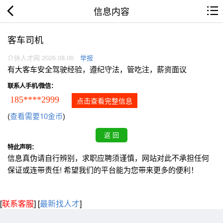
信息内容
客车司机
介休人才网 2026.08.06
举报
有大客车安全驾驶经验，遵纪守法，管吃注，薪资面议
联系人手机/微信：
185****2999
点击查看完整信息
(
查看需要10金币
)
特此声明：
信息真伪请自行辨别，求职应聘须谨慎，网站对此不承担任何
保证或连带责任! 希望我们的平台能为您带来更多的便利！
[
联系客服
]
[
最新找人才
]