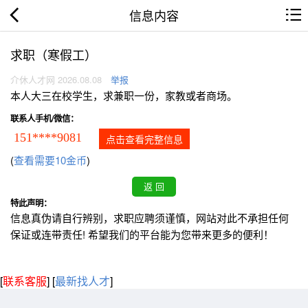
信息内容
求职（寒假工）
介休人才网 2026.08.08
举报
本人大三在校学生，求兼职一份，家教或者商场。
联系人手机/微信：
151****9081
点击查看完整信息
(
查看需要10金币
)
特此声明：
信息真伪请自行辨别，求职应聘须谨慎，网站对此不承担任何
保证或连带责任! 希望我们的平台能为您带来更多的便利！
[
联系客服
]
[
最新找人才
]