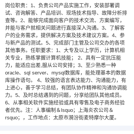
岗位职责：1、负责公司产品实施工作，安装部署调
试、咨询解答、产品培训、现场技术指导、故障分析排
查等。2、能够完成面向客户的技术交流、方案编写，
并能与客户就相关问题进行直接深入沟通。3、了解客
户的业务需求，提供解决方案及技术建议方案。4、参
与新产品的测试。5、完成部门主管及公司交办的各项
其他事务。任职要求：1、大专及以上学历，计算机相
关专业，熟练掌握计算机技能； 2、具有一定抗压能
力，能适应出差,服从公司安排；3、至少熟悉一种
oracle、sql server、mysql数据库，能处理基本的数据
库操作语句。 4、较强的语言表达能力、沟通能力，有
上进心，善于学习总结，有团队协作精神和沟通协调能
力。5、及时总结遇到的问题，分享给团队其他成员。
6、从事相关软件实施经验或具有零售及电子商务经验
者优先。注：人事编制＆lsquo；上海炎农公司＆
rsquo；，工作地点：太原市漪汾街麦特摩尔大厦。