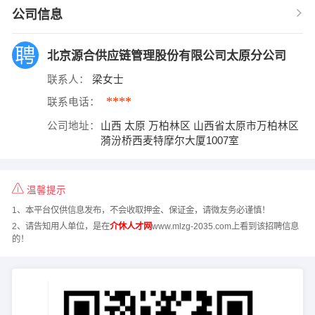
公司信息
北京源合供应链管理股份有限公司太原分公司
联系人：
梁女士
****
联系电话：
公司地址：
山西 太原 万柏林区 山西省太原市万柏林区
漪汾桥西麦特摩尔大厦1007室
温馨提示
1、本平台仅供信息发布，不会收取押金、保证金，请微友务必谨慎！
2、请告知用人单位，是在
介休人才网
www.mlzg-2035.com上看到该招聘信息
的！