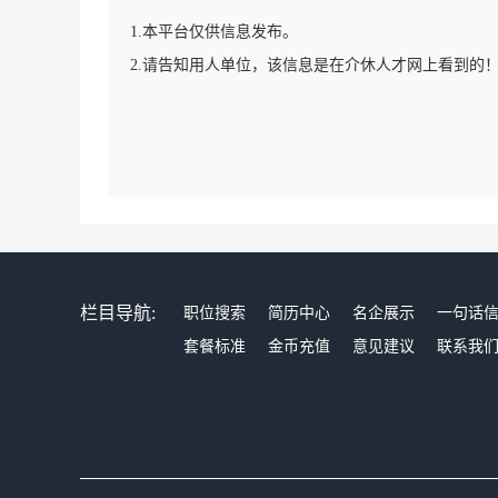
1.本平台仅供信息发布。
2.请告知用人单位，该信息是在介休人才网上看到的
栏目导航:
职位搜索
简历中心
名企展示
一句话
套餐标准
金币充值
意见建议
联系我