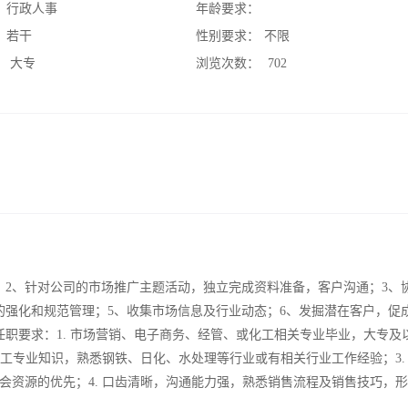
：
行政人事
年龄要求：
：
若干
性别要求：
不限
：
大专
浏览次数：
702
；2、针对公司的市场推广主题活动，独立完成资料准备，客户沟通；3、
的强化和规范管理；5、收集市场信息及行业动态；6、发掘潜在客户，促
职要求：1. 市场营销、电子商务、经管、或化工相关专业毕业，大专及
化工专业知识，熟悉钢铁、日化、水处理等行业或有相关行业工作经验；3.
会资源的优先；4. 口齿清晰，沟通能力强，熟悉销售流程及销售技巧，