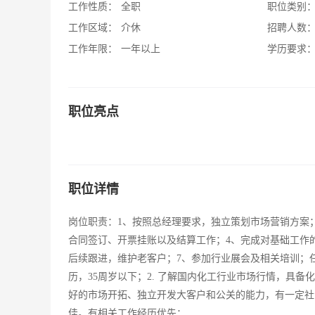
工作性质：
全职
职位类别
工作区域：
介休
招聘人数
工作年限：
一年以上
学历要求
职位亮点
职位详情
岗位职责：1、按照总经理要求，独立策划市场营销方案
合同签订、开票挂账以及结算工作；4、完成对基础工作
后续跟进，维护老客户；7、参加行业展会及相关培训；任
历，35周岁以下；2. 了解国内化工行业市场行情，具备
好的市场开拓、独立开发大客户和公关的能力，有一定社
佳。有相关工作经历优先；