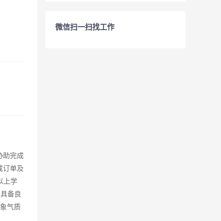
微信扫一扫找工作
协助完成
成订单及
以上学
 具备良
形象气质