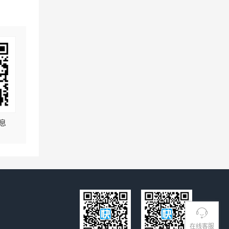
息
在线客服