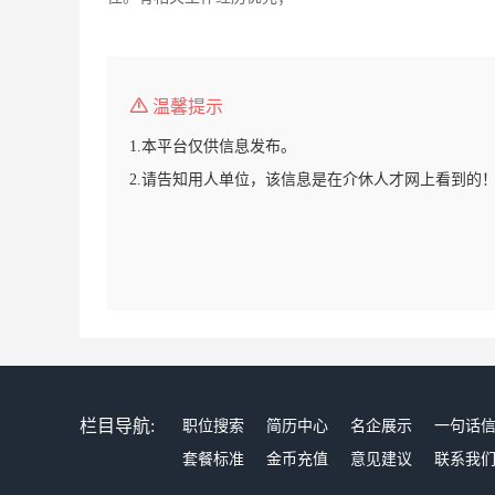
温馨提示
1.本平台仅供信息发布。
2.请告知用人单位，该信息是在介休人才网上看到的
栏目导航:
职位搜索
简历中心
名企展示
一句话
套餐标准
金币充值
意见建议
联系我