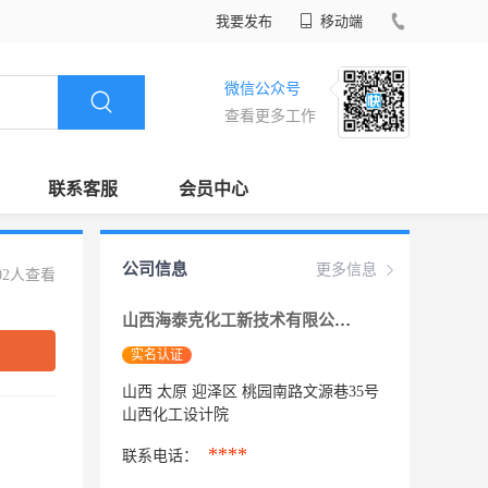
我要发布
移动端
微信公众号
查看更多工作
联系客服
会员中心
公司信息
更多信息
02人查看
山西海泰克化工新技术有限公司
实名认证
山西 太原 迎泽区 桃园南路文源巷35号
山西化工设计院
****
联系电话：