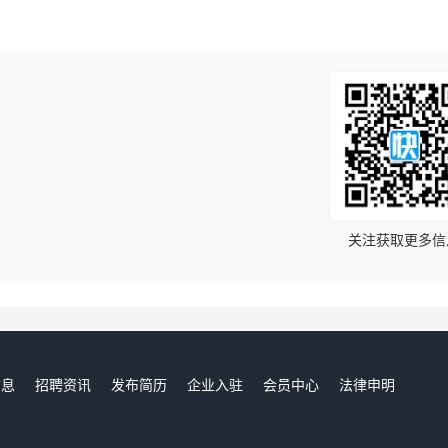
！
关注获取更多信
信息
招聘资讯
发布简历
企业入驻
会员中心
法律申明
们